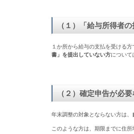
（１）「給与所得者の
１か所から給与の支払を受ける方
書」を提出していない方
について
（２）確定申告が必要
年末調整の対象とならない方は、
このような方は、期限までに住所