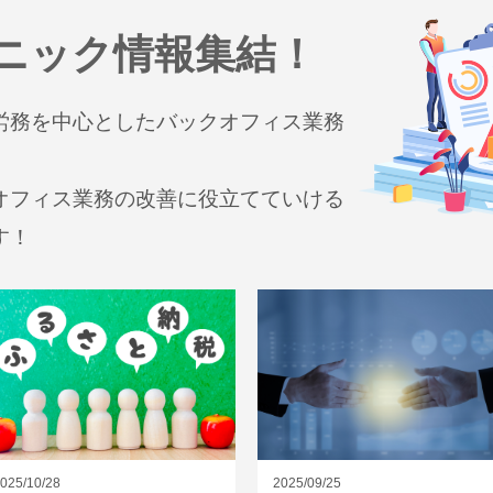
ニック情報集結！
労務を中心としたバックオフィス業務
。
オフィス業務の改善に役立てていける
す！
025/10/28
2025/09/25