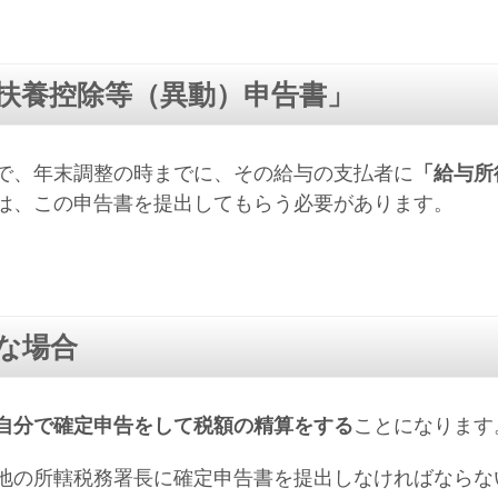
扶養控除等（異動）申告書」
で、年末調整の時までに、その給与の支払者に
「給与所
は、この申告書を提出してもらう必要があります。
な場合
自分で確定申告をして税額の精算をする
ことになります
地の所轄税務署長に確定申告書を提出しなければならな