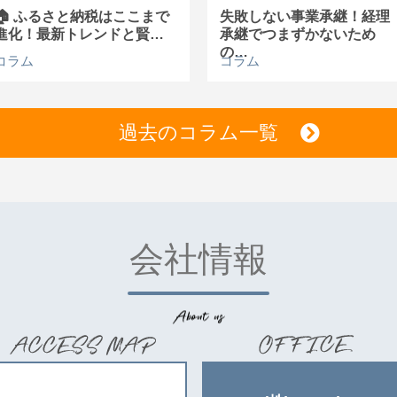
🏠 ふるさと納税はここまで
失敗しない事業承継！経理
進化！最新トレンドと賢…
承継でつまずかないため
の…
コラム
コラム
過去のコラム一覧
会社情報