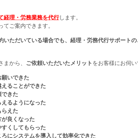
て経理・労務業務を代行
します。
ってご案内できます。
約いただいている場合でも、経理・労務代行サポートの
さまから、
ご依頼いただいたメリット
をお客様にお伺い
お願いできた
越えることができた
頼できた
らえるようになった
もらえた
方が良くなった
やすくしてもらった
ころにシステムを導入して効率化できた