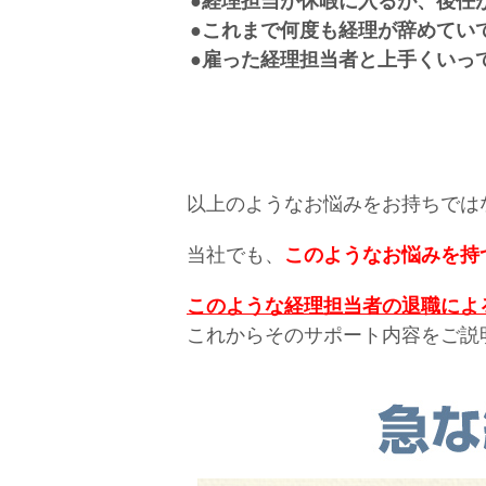
●経理担当が休暇に入るが、後任
●これまで何度も経理が辞めてい
●雇った経理担当者と上手くいっ
以上のようなお悩みをお持ちでは
当社でも、
このようなお悩みを持
このような経理担当者の退職によ
これからそのサポート内容をご説