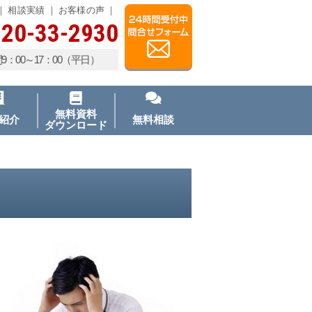
相談実績
お客様の声
20-33-2930
9：00～17：00（平日）
無料資料
紹介
無料相談
ダウンロード