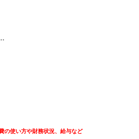
…
費の使い方や財務状況、給与など