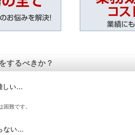
をするべきか？
難しい…
は困難です。
らない…