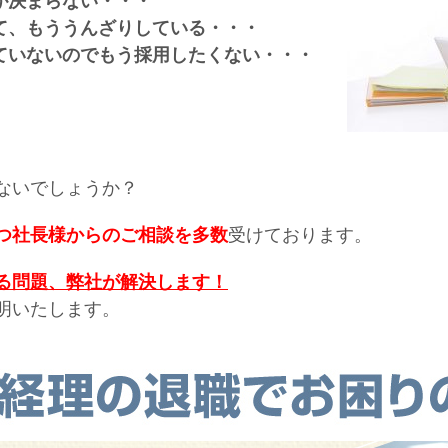
が決まらない・・・
て、もううんざりしている・・・
ていないのでもう採用したくない・・・
ないでしょうか？
つ社長様からのご相談を多数
受けております。
る問題、弊社が解決します！
明いたします。