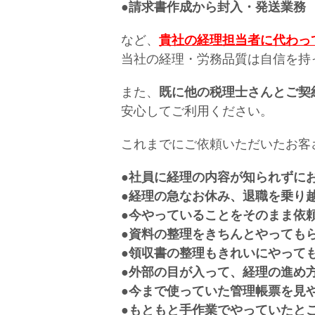
●請求書作成から封入・発送業務
など、
貴社の経理担当者に代わっ
当社の経理・労務品質は自信を持
また、
既に他の税理士さんとご契
安心してご利用ください。
これまでにご依頼いただいたお客
●社員に経理の内容が知られずに
●経理の急なお休み、退職を乗り
●今やっていることをそのまま依
●資料の整理をきちんとやっても
●領収書の整理もきれいにやって
●外部の目が入って、経理の進め
●今まで使っていた管理帳票を見
●もともと手作業でやっていたと